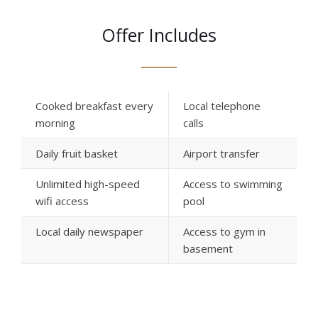
Offer Includes
Cooked breakfast every
Local telephone
morning
calls
Daily fruit basket
Airport transfer
Unlimited high-speed
Access to swimming
wifi access
pool
Local daily newspaper
Access to gym in
basement