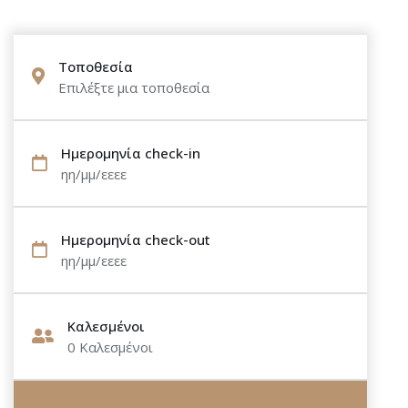
Τοποθεσία
Επιλέξτε μια τοποθεσία
Ημερομηνία check-in
ηη/μμ/εεεε
Ημερομηνία check-out
ηη/μμ/εεεε
Καλεσμένοι
0
Καλεσμένοι