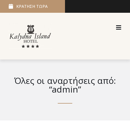
ΚΡΑΤΗΣΗ ΤΩΡΑ
Όλες οι αναρτήσεις από:
“admin”